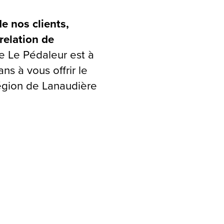
e nos clients,
 relation de
e Le Pédaleur est à
ns à vous offrir le
région de Lanaudière