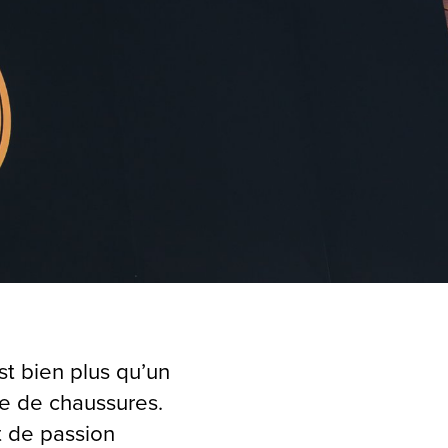
st bien plus qu’un
re de chaussures.
t de passion