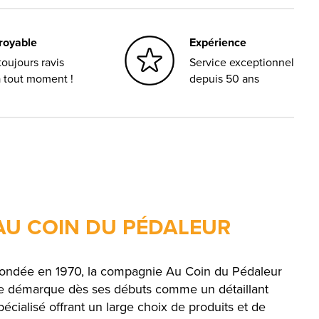
croyable
Expérience
oujours ravis
Service exceptionnel
à tout moment !
depuis 50 ans
AU COIN DU PÉDALEUR
ondée en 1970, la compagnie Au Coin du Pédaleur
e démarque dès ses débuts comme un détaillant
pécialisé offrant un large choix de produits et de