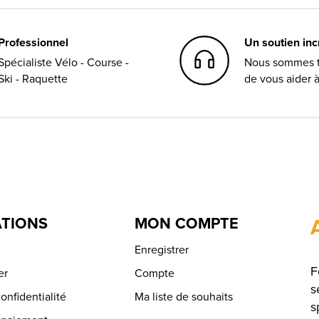
Professionnel
Un soutien in
Spécialiste Vélo - Course -
Nous sommes t
Ski - Raquette
de vous aider 
TIONS
MON COMPTE
Enregistrer
F
er
Compte
s
onfidentialité
Ma liste de souhaits
s