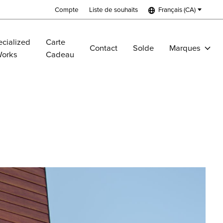
Compte
Liste de souhaits
Français (CA)
cialized
Carte
Contact
Solde
Marques
Works
Cadeau