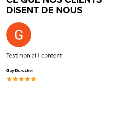
DISENT DE NOUS
Testimonial items
Testimonial 1 content
Guy Durocher
The rating of this product is
5
out of 5