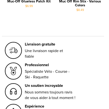
Muc-Off Glueless Patch Kit
Muc Off Rim Stix - Various
Colors
$6.99
$8.49
Livraison gratuite
Une livraison rapide et
fiable
Professionnel
Spécialiste Vélo - Course -
Ski - Raquette
Un soutien incroyable
Nous sommes toujours ravis
de vous aider à tout moment !
Expérience