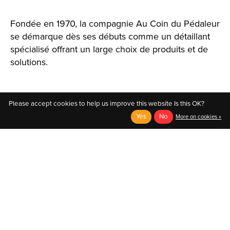
Fondée en 1970, la compagnie Au Coin du Pédaleur
se démarque dès ses débuts comme un détaillant
spécialisé offrant un large choix de produits et de
solutions.
Please accept cookies to help us improve this website Is this OK?
Yes
No
More on cookies »
English
Français (CA)