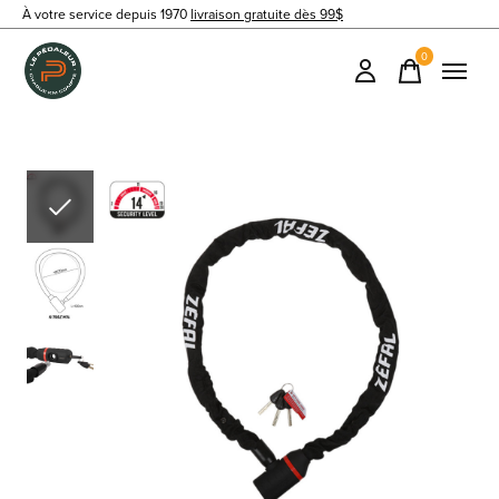
À votre service depuis 1970
livraison gratuite dès 99$
0
items
Slideshow Items