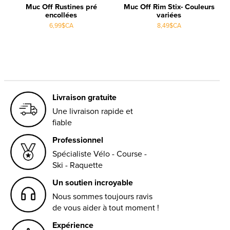
Muc Off Rustines pré
Muc Off Rim Stix- Couleurs
encollées
variées
6,99$CA
8,49$CA
Livraison gratuite
Une livraison rapide et
fiable
Professionnel
Spécialiste Vélo - Course -
Ski - Raquette
Un soutien incroyable
Nous sommes toujours ravis
de vous aider à tout moment !
Expérience