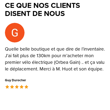
CE QUE NOS CLIENTS
DISENT DE NOUS
Testimonial items
Quelle belle boutique et que dire de l’inventaire.
J’ai fait plus de 130km pour m’acheter mon
premier vélo électrique (Orbea Gain) .. et ça valu
le déplacement. Merci à M. Huot et son équipe.
Guy Durocher
The rating of this product is
5
out of 5