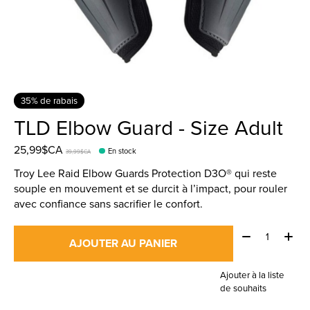
35% de rabais
TLD Elbow Guard - Size Adult
25,99$CA
En stock
39,99$CA
Troy Lee Raid Elbow Guards Protection D3O® qui reste
souple en mouvement et se durcit à l’impact, pour rouler
avec confiance sans sacrifier le confort.
Quantité:
AJOUTER AU PANIER
Ajouter à la liste
de souhaits