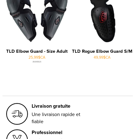
TLD Elbow Guard - Size Adult
TLD Rogue Elbow Guard S/M
25,99$CA
49,99$CA
39,99$CA
Livraison gratuite
Une livraison rapide et
fiable
Professionnel