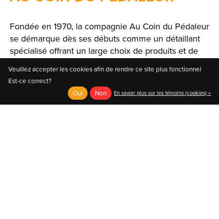
Fondée en 1970, la compagnie Au Coin du Pédaleur
se démarque dès ses débuts comme un détaillant
spécialisé offrant un large choix de produits et de
solutions.
Veuillez accepter les cookies afin de rendre ce site plus fonctionnel
Est-ce correct?
Oui
Non
En savoir plus sur les témoins (cookies) »
English