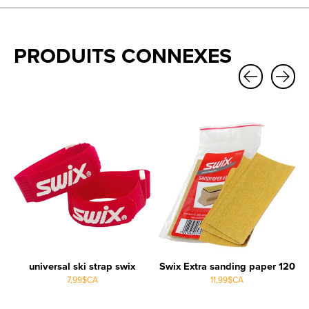
PRODUITS CONNEXES
Carousel items
universal ski strap swix
Swix Extra sanding paper 120
7,99$CA
11,99$CA