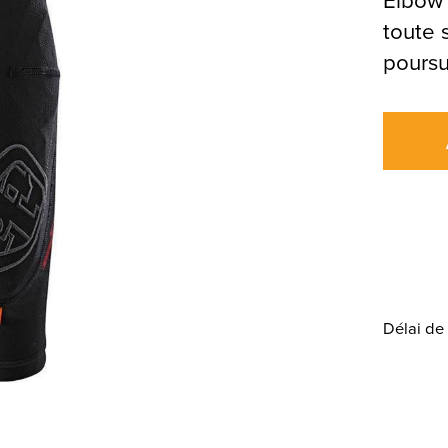
toute s
poursu
Délai de 