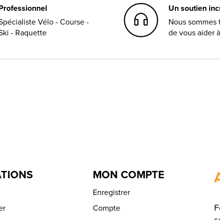
Professionnel
Un soutien in
Spécialiste Vélo - Course -
Nous sommes t
Ski - Raquette
de vous aider 
TIONS
MON COMPTE
Enregistrer
F
er
Compte
s