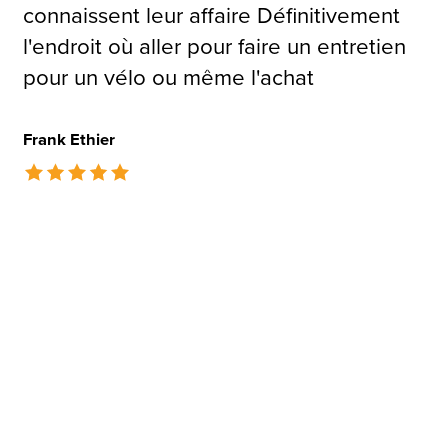
connaissent leur affaire Définitivement
l'endroit où aller pour faire un entretien
pour un vélo ou même l'achat
Frank Ethier
The rating of this product is
5
out of 5