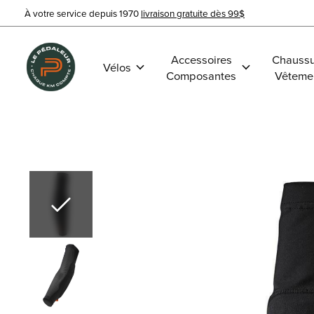
À votre service depuis 1970
livraison gratuite dès 99$
Accessoires
Chaussu
Vélos
Composantes
Vêteme
Slideshow Items