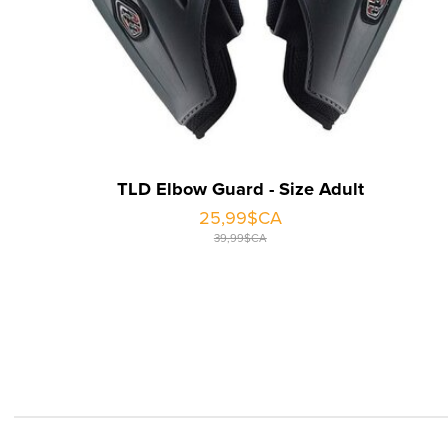
TLD Elbow Guard - Size Adult
25,99$CA
39,99$CA