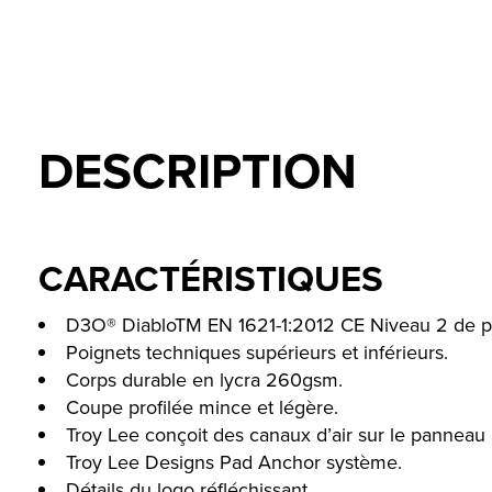
DESCRIPTION
CARACTÉRISTIQUES
D3O® DiabloTM EN 1621-1:2012 CE Niveau 2 de pr
Poignets techniques supérieurs et inférieurs.
Corps durable en lycra 260gsm.
Coupe profilée mince et légère.
Troy Lee conçoit des canaux d’air sur le panneau i
Troy Lee Designs Pad Anchor système.
Détails du logo réfléchissant