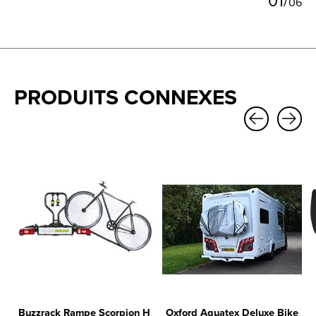
0
6
PRODUITS CONNEXES
Carousel items
Buzzrack Rampe Scorpion H
Oxford Aquatex Deluxe Bike