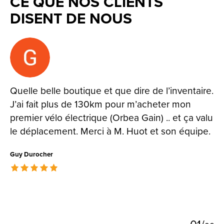
CE QUE NOS CLIENTS
DISENT DE NOUS
Testimonial items
Quelle belle boutique et que dire de l’inventaire.
J’ai fait plus de 130km pour m’acheter mon
premier vélo électrique (Orbea Gain) .. et ça valu
le déplacement. Merci à M. Huot et son équipe.
Guy Durocher
The rating of this product is
5
out of 5
0
1
/