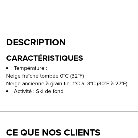
DESCRIPTION
CARACTÉRISTIQUES
Température :
Neige fraîche tombée 0°C (32°F)
Neige ancienne à grain fin -1°C à -3°C (30°F à 27°F)
Activité : Ski de fond
CE QUE NOS CLIENTS