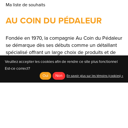
Ma liste de souhaits
AU COIN DU PÉDALEUR
Fondée en 1970, la compagnie Au Coin du Pédaleur
se démarque dès ses débuts comme un détaillant
spécialisé offrant un large choix de produits et de
solutions.
Veuillez accepter les cookies afin de rendre ce site plus fonctionnel
Est-ce correct?
Oui
Non
En savoir plus sur les témoins (cookies) »