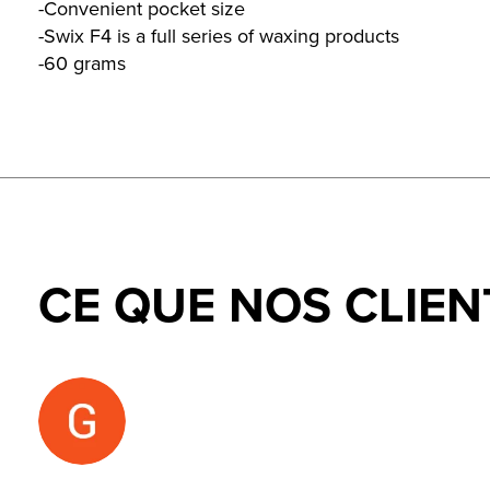
-Convenient pocket size
-Swix F4 is a full series of waxing products
-60 grams
CE QUE NOS CLIEN
Testimonial items