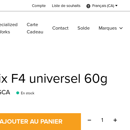
Compte
Liste de souhaits
Français (CA)
cialized
Carte
Contact
Solde
Marques
Works
Cadeau
x F4 universel 60g
$CA
En stock
Quantité:
AJOUTER AU PANIER