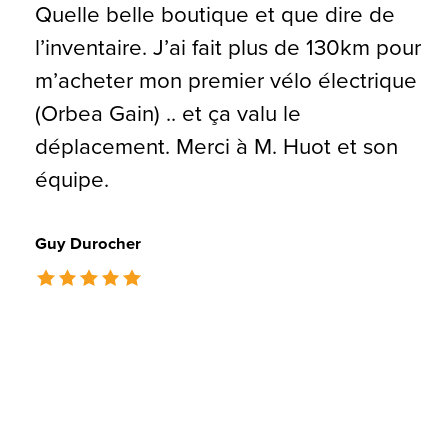
Quelle belle boutique et que dire de
l’inventaire. J’ai fait plus de 130km pour
m’acheter mon premier vélo électrique
(Orbea Gain) .. et ça valu le
déplacement. Merci à M. Huot et son
équipe.
Guy Durocher
The rating of this product is
5
out of 5