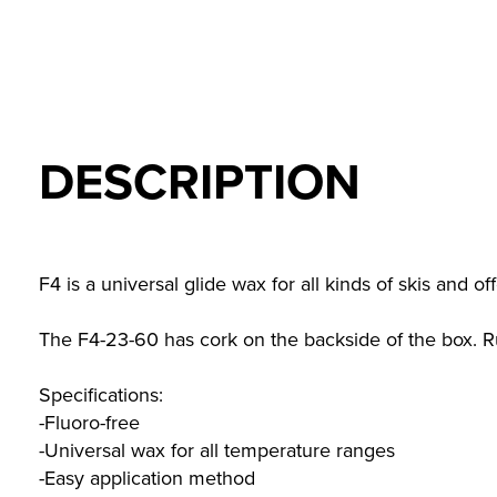
DESCRIPTION
F4 is a universal glide wax for all kinds of skis and o
The F4-23-60 has cork on the backside of the box. Ru
Specifications:
-Fluoro-free
-Universal wax for all temperature ranges
-Easy application method