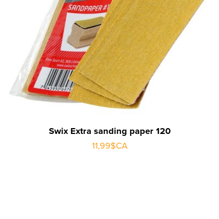
Swix Extra sanding paper 120
11,99$CA