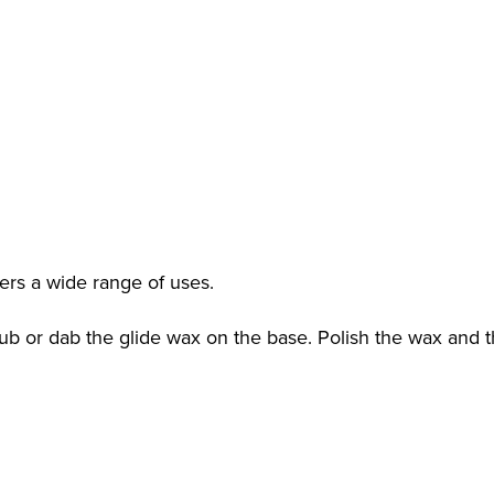
ffers a wide range of uses.
b or dab the glide wax on the base. Polish the wax and t