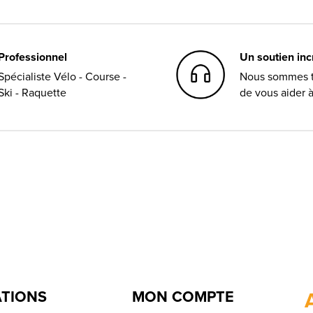
Professionnel
Un soutien in
Spécialiste Vélo - Course -
Nous sommes t
Ski - Raquette
de vous aider 
TIONS
MON COMPTE