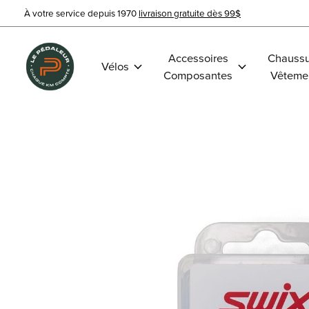
À votre service depuis 1970
livraison gratuite dès 99$
Accessoires
Chaussu
Vélos
Composantes
Vêteme
Slideshow Items