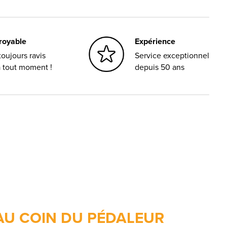
croyable
Expérience
oujours ravis
Service exceptionnel
à tout moment !
depuis 50 ans
AU COIN DU PÉDALEUR