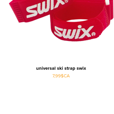
universal ski strap swix
7,99$CA