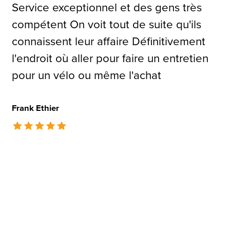
Service exceptionnel et des gens très
compétent On voit tout de suite qu'ils
connaissent leur affaire Définitivement
l'endroit où aller pour faire un entretien
pour un vélo ou même l'achat
Frank Ethier
The rating of this product is
5
out of 5