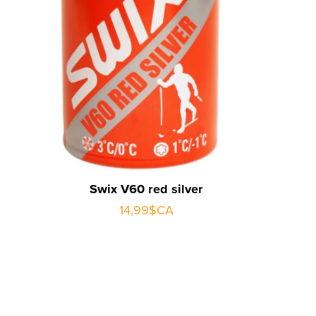
Swix V60 red silver
14,99$CA