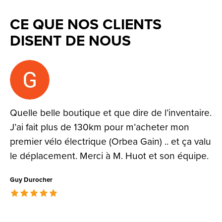
CE QUE NOS CLIENTS
DISENT DE NOUS
Testimonial items
Quelle belle boutique et que dire de l’inventaire.
J’ai fait plus de 130km pour m’acheter mon
premier vélo électrique (Orbea Gain) .. et ça valu
le déplacement. Merci à M. Huot et son équipe.
Guy Durocher
The rating of this product is
5
out of 5