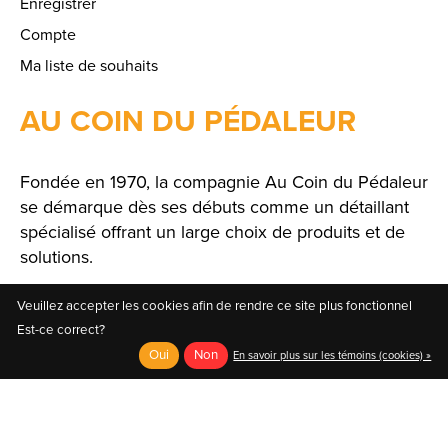
Enregistrer
Compte
Ma liste de souhaits
AU COIN DU PÉDALEUR
Fondée en 1970, la compagnie Au Coin du Pédaleur
se démarque dès ses débuts comme un détaillant
spécialisé offrant un large choix de produits et de
solutions.
Veuillez accepter les cookies afin de rendre ce site plus fonctionnel
Est-ce correct?
Oui
Non
En savoir plus sur les témoins (cookies) »