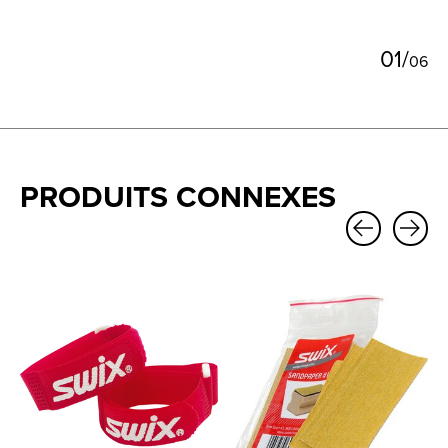
0
1
/
0
6
PRODUITS CONNEXES
Carousel items