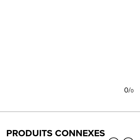
5
0
/
0
PRODUITS CONNEXES