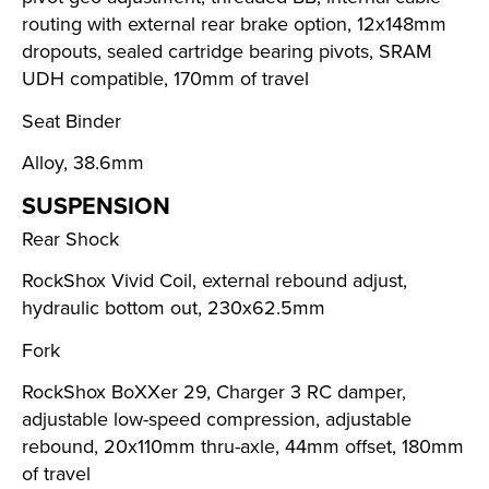
routing with external rear brake option, 12x148mm
dropouts, sealed cartridge bearing pivots, SRAM
UDH compatible, 170mm of travel
Seat Binder
Alloy, 38.6mm
SUSPENSION
Rear Shock
RockShox Vivid Coil, external rebound adjust,
hydraulic bottom out, 230x62.5mm
Fork
RockShox BoXXer 29, Charger 3 RC damper,
adjustable low-speed compression, adjustable
rebound, 20x110mm thru-axle, 44mm offset, 180mm
of travel