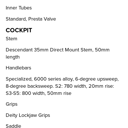
Inner Tubes
Standard, Presta Valve
COCKPIT
Stem
Descendant 35mm Direct Mount Stem, 50mm
length
Handlebars
Specialized, 6000 series alloy, 6-degree upsweep,
8-degree backsweep. S2: 780 width, 20mm rise:
S3-S5: 800 width, 50mm rise
Grips
Deity Lockjaw Grips
Saddle