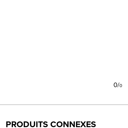
5
0
/
0
PRODUITS CONNEXES