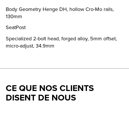
Body Geometry Henge DH, hollow Cro-Mo rails,
130mm
SeatPost
Specialized 2-bolt head, forged alloy, 5mm offset,
micro-adjust, 34.9mm
CE QUE NOS CLIENTS
DISENT DE NOUS
Testimonial items