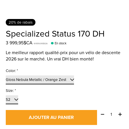
20% de rabais
Specialized Status 170 DH
3 999,95$CA
En stock
4 999,99$CA
Le meilleur rapport qualité-prix pour un vélo de descente
2026 sur le marché. Un vrai DH bien monté!
Color:
*
Size:
*
Quantité:
AJOUTER AU PANIER