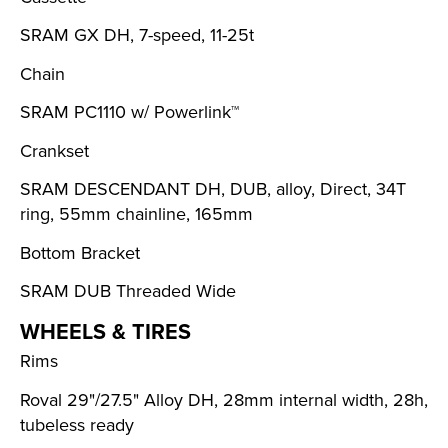
SRAM GX DH, 7-speed, 11-25t
Chain
SRAM PC1110 w/ Powerlink™
Crankset
SRAM DESCENDANT DH, DUB, alloy, Direct, 34T
ring, 55mm chainline, 165mm
Bottom Bracket
SRAM DUB Threaded Wide
WHEELS & TIRES
Rims
Roval 29"/27.5" Alloy DH, 28mm internal width, 28h,
tubeless ready