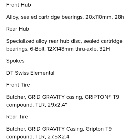
Front Hub
Alloy, sealed cartridge bearings, 20x110mm, 28h
Rear Hub
Specialized alloy rear hub disc, sealed cartridge
bearings, 6-Bolt, 12X148mm thru-axle, 32H
Spokes
DT Swiss Elemental
Front Tire
Butcher, GRID GRAVITY casing, GRIPTON® T9
compound, TLR, 29x2.4"
Rear Tire
Butcher, GRID GRAVITY Casing, Gripton T9
compound, TLR, 27.5X2.4