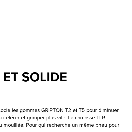
 ET SOLIDE
e associe les gommes GRIPTON T2 et T5 pour diminuer
accélérer et grimper plus vite. La carcasse TLR
he ou mouillée. Pour qui recherche un même pneu pour