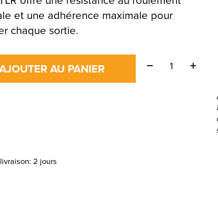
le et une adhérence maximale pour
r chaque sortie.
Quantité:
AJOUTER AU PANIER
livraison: 2 jours