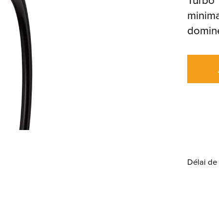
minima
domine
Délai de 