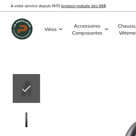
À votre service depuis 1970
livraison gratuite dès 99$
Accessoires
Chaussu
Vélos
Composantes
Vêteme
Slideshow Items