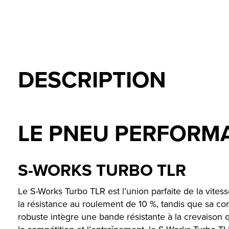
DESCRIPTION
LE PNEU PERFORMA
S-WORKS TURBO TLR
Le S-Works Turbo TLR est l’union parfaite de la vit
la résistance au roulement de 10 %, tandis que sa con
robuste intègre une bande résistante à la crevaison 