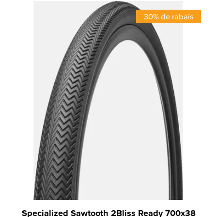
30% de rabais
Specialized Sawtooth 2Bliss Ready 700x38