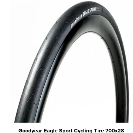
Carousel items
Goodyear Eagle Sport Cycling Tire 700x28