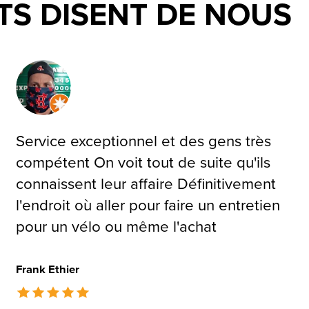
TS DISENT DE NOUS
Service exceptionnel et des gens très
compétent On voit tout de suite qu'ils
connaissent leur affaire Définitivement
l'endroit où aller pour faire un entretien
pour un vélo ou même l'achat
Frank Ethier
The rating of this product is
5
out of 5