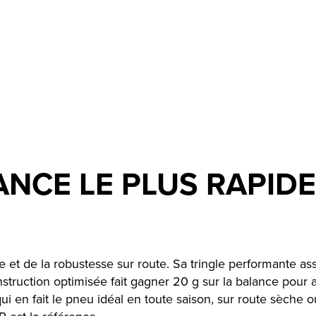
NCE LE PLUS RAPIDE
esse et de la robustesse sur route. Sa tringle performant
struction optimisée fait gagner 20 g sur la balance pour 
qui en fait le pneu idéal en toute saison, sur route sèc