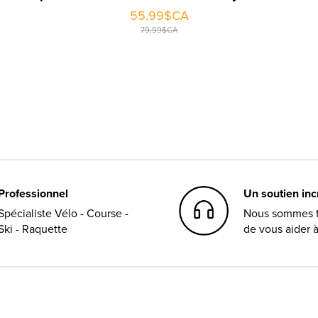
55,99$CA
79,99$CA
Professionnel
Un soutien in
Spécialiste Vélo - Course -
Nous sommes t
Ski - Raquette
de vous aider 