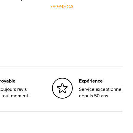
79,99$CA
croyable
Expérience
oujours ravis
Service exceptionnel
à tout moment !
depuis 50 ans