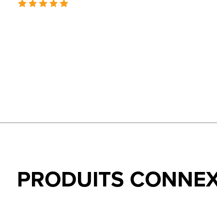
The rating of this product is
5
out of 5
PRODUITS CONNE