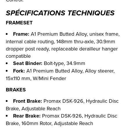
SPÉCIFICATIONS TECHNIQUES
FRAMESET
Frame:
A1 Premium Butted Alloy, unisex frame,
internal cable routing, 148mm thru-axle, 30.9mm
dropper post ready, replaceable derailleur hanger
compatible
Seat Binder:
Bolt-type, 34.9mm
Fork:
A1 Premium Butted Alloy, Alloy steerer,
15x110 mm, W/Mini Fender
BRAKES
Front Brake:
Promax DSK-926, Hydraulic Disc
Brake, Adjustable Reach
Rear Brake:
Promax DSK-926, Hydraulic Disc
Brake, 160mm Rotor, Adjustable Reach