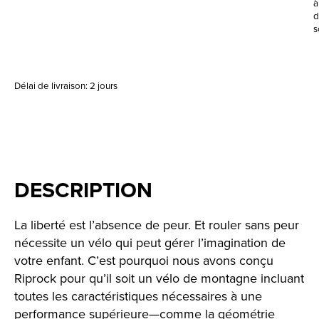
à
d
s
Délai de livraison: 2 jours
DESCRIPTION
La liberté est l’absence de peur. Et rouler sans peur
nécessite un vélo qui peut gérer l’imagination de
votre enfant. C’est pourquoi nous avons conçu
Riprock pour qu’il soit un vélo de montagne incluant
toutes les caractéristiques nécessaires à une
performance supérieure—comme la géométrie