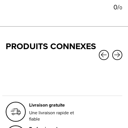
0
/
0
PRODUITS CONNEXES
Carousel items
Livraison gratuite
Une livraison rapide et
fiable