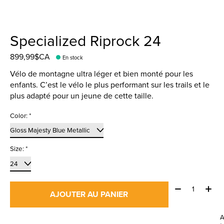
Specialized Riprock 24
899,99$CA
En stock
Vélo de montagne ultra léger et bien monté pour les
enfants. C’est le vélo le plus performant sur les trails et le
plus adapté pour un jeune de cette taille.
Color:
*
Size:
*
Quantité:
AJOUTER AU PANIER
A