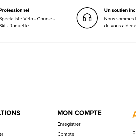
Professionnel
Un soutien in
Spécialiste Vélo - Course -
Nous sommes t
Ski - Raquette
de vous aider 
TIONS
MON COMPTE
Enregistrer
F
er
Compte