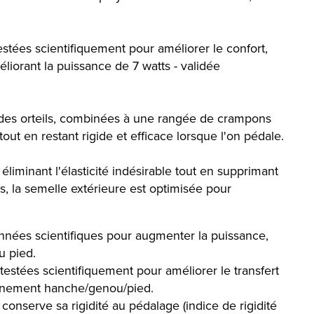
ées scientifiquement pour améliorer le confort,
iorant la puissance de 7 watts - validée
ne des orteils, combinées à une rangée de crampons
ut en restant rigide et efficace lorsque l'on pédale.
éliminant l'élasticité indésirable tout en supprimant
s, la semelle extérieure est optimisée pour
onnées scientifiques pour augmenter la puissance,
u pied.
stées scientifiquement pour améliorer le transfert
alignement hanche/genou/pied.
onserve sa rigidité au pédalage (indice de rigidité