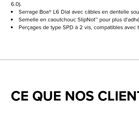
6.0).
Serrage Boa® L6 Dial avec câbles en dentelle soup
Semelle en caoutchouc SlipNot™ pour plus d'adhér
Perçages de type SPD à 2 vis, compatibles avec 
CE QUE NOS CLIEN
Testimonial items