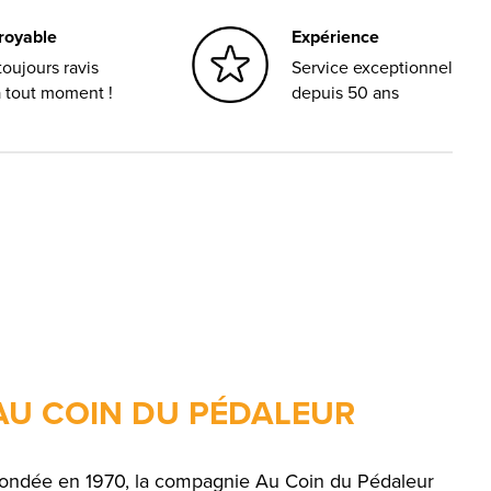
croyable
Expérience
oujours ravis
Service exceptionnel
à tout moment !
depuis 50 ans
AU COIN DU PÉDALEUR
ondée en 1970, la compagnie Au Coin du Pédaleur