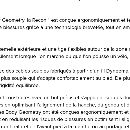
Geometry, la Recon 1 est conçue ergonomiquement et test
 blessures grâce à une technologie brevetée, tout en amél
 semelle extérieure et une tige flexibles autour de la zo
cilement lorsque l'on marche ou que l'on pousse un vélo, to
ec des cables souples fabriqués à partir d'un fil Dyneema, 
 plus souple qui s'adapte confortablement au pied. De plu
gidité équilibrée.
nt construites avec un but précis et s’appuient sur des d
ures en optimisant l’alignement de la hanche, du genou et d
ures Body Geometry ont été conçues ergonomiquement et te
ut en réduisant les risques de blessures en optimisant l'
t naturel de l'avant-pied à la marche ou au portage et c