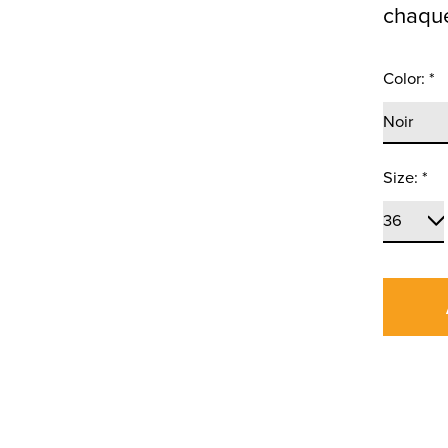
chaque
Color:
*
Size:
*