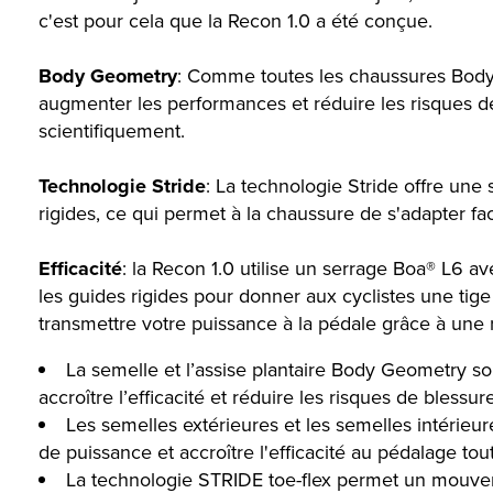
c'est pour cela que la Recon 1.0 a été conçue.
Body Geometry
: Comme toutes les chaussures Body 
augmenter les performances et réduire les risques de
scientifiquement.
Technologie Stride
: La technologie Stride offre une
rigides, ce qui permet à la chaussure de s'adapter fa
Efficacité
: la Recon 1.0 utilise un serrage Boa® L6 av
les guides rigides pour donner aux cyclistes une tige
transmettre votre puissance à la pédale grâce à une ri
La semelle et l’assise plantaire Body Geometry so
accroître l’efficacité et réduire les risques de bless
Les semelles extérieures et les semelles intérie
de puissance et accroître l'efficacité au pédalage to
La technologie STRIDE toe-flex permet un mouvemen