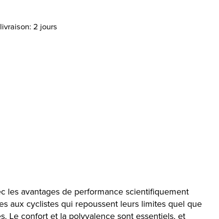
livraison: 2 jours
vec les avantages de performance scientifiquement
es aux cyclistes qui repoussent leurs limites quel que
s. Le confort et la polyvalence sont essentiels, et