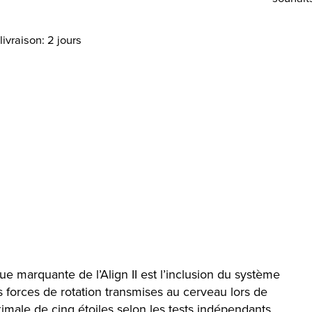
livraison: 2 jours
ue marquante de l’Align II est l’inclusion du système
s forces de rotation transmises au cerveau lors de
ximale de cinq étoiles selon les tests indépendants