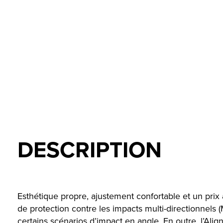
DESCRIPTION
Esthétique propre, ajustement confortable et un prix 
de protection contre les impacts multi-directionnels
certains scénarios d’impact en angle. En outre, l’Ali