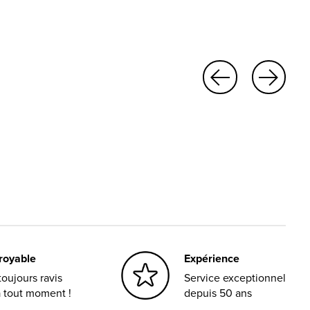
croyable
Expérience
oujours ravis
Service exceptionnel
à tout moment !
depuis 50 ans