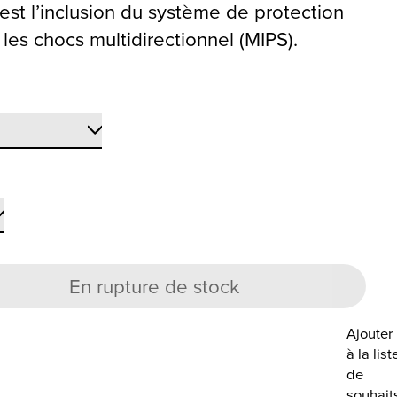
n est l’inclusion du système de protection
 les chocs multidirectionnel (MIPS).
En rupture de stock
Ajouter
à la list
de
souhait