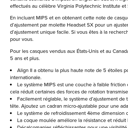
effectués au célèbre Virginia Polytechnic Institute et 
En incluant MIPS et en obtenant cette note de casque
d’ajustement par molette Headset SX pour un ajustem
d’ajustement unique facile. Si vous êtes à la recherche
pour vous.
Pour les casques vendus aux États-Unis et au Canad
5 ans et plus.
Align II a obtenu la plus haute note de 5 étoiles 
internationale.
Le système MIPS est une couche à faible frictio
cela réduit certaines des forces de rotation transmis
Facilement réglable, le système d’ajustement de 
tête. Ajoutez un cadran micro-ajustable pour une adapt
Le système de refroidissement 4ème dimension opt
La coque moulée améliore la résistance et réduit 
Décalcomanies réfléchissantes pour une visibilité