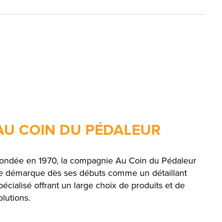
AU COIN DU PÉDALEUR
ondée en 1970, la compagnie Au Coin du Pédaleur
e démarque dès ses débuts comme un détaillant
pécialisé offrant un large choix de produits et de
olutions.