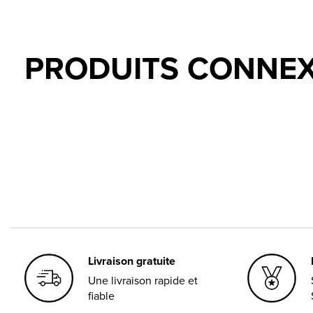
PRODUITS CONNE
Carousel items
Livraison gratuite
Une livraison rapide et
fiable