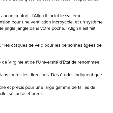
aucun confort—l’Align II inclut le système
sion pour une ventilation incroyable, et un système
jingle jangle dans votre poche, l’Align II est fait
ur les casques de vélo pour les personnes âgées de
ue de Virginie et de l’Université d’État de renommée
ns toutes les directions. Des études indiquent que
ile et précis pour une large gamme de tailles de
ile, sécurisé et précis.