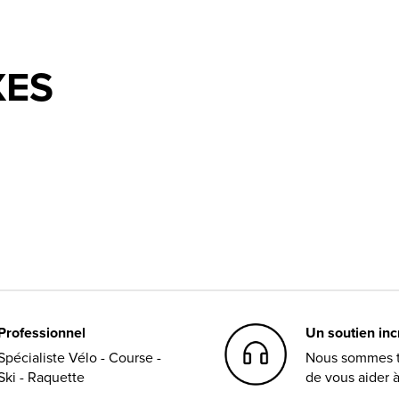
XES
Professionnel
Un soutien in
Spécialiste Vélo - Course -
Nous sommes t
Ski - Raquette
de vous aider 