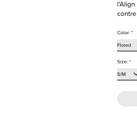
l’Alig
contre
Color:
*
Size:
*