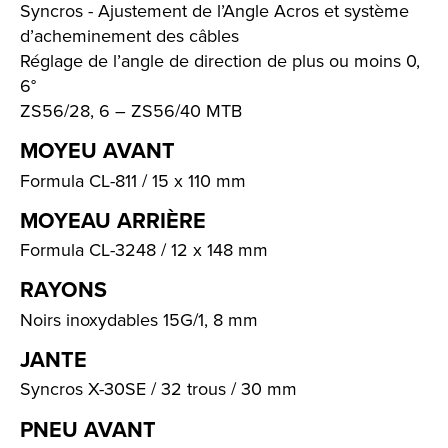
Syncros - Ajustement de l’Angle Acros et système
d’acheminement des câbles
Réglage de l’angle de direction de plus ou moins 0,
6°
ZS56/28, 6 – ZS56/40 MTB
MOYEU AVANT
Formula CL-811 / 15 x 110 mm
MOYEAU ARRIÈRE
Formula CL-3248 / 12 x 148 mm
RAYONS
Noirs inoxydables 15G/1, 8 mm
JANTE
Syncros X-30SE / 32 trous / 30 mm
PNEU AVANT