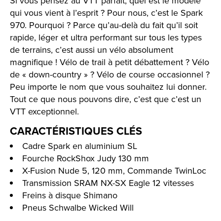
Si vous pensez au VTT parfait, quel est le modèle
qui vous vient à l’esprit ? Pour nous, c’est le Spark
970. Pourquoi ? Parce qu’au-delà du fait qu’il soit
rapide, léger et ultra performant sur tous les types
de terrains, c’est aussi un vélo absolument
magnifique ! Vélo de trail à petit débattement ? Vélo
de « down-country » ? Vélo de course occasionnel ?
Peu importe le nom que vous souhaitez lui donner.
Tout ce que nous pouvons dire, c’est que c’est un
VTT exceptionnel.
CARACTÉRISTIQUES CLÉS
Cadre Spark en aluminium SL
Fourche RockShox Judy 130 mm
X-Fusion Nude 5, 120 mm, Commande TwinLoc
Transmission SRAM NX-SX Eagle 12 vitesses
Freins à disque Shimano
Pneus Schwalbe Wicked Will