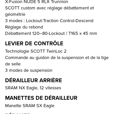
X-Fusion NUDE 5 RLX Trunnion
SCOTT custom avec réglage débattement et
géométrie
3 modes : Lockout-Traction Control-Descend
Réglage du rebond
Débattement 120–80-Lockout / T165 x 45 mm
LEVIER DE CONTRÔLE
Technologie SCOTT TwinLoc 2
Commande au guidon de la suspension et de la tige
de selle
3 modes de suspension
DÉRAILLEUR ARRIÈRE
SRAM NX Eagle, 12 vitesses
MANETTES DE DÉRAILLEUR
Manette SRAM SX Eagle