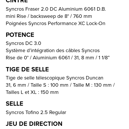
CINTRE
Syncros Fraser 2.0 DC Aluminium 6061 D.B.
mini Rise / backsweep de 8° / 760 mm
Poignées Syncros Performance XC Lock-On
POTENCE
Syncros DC 3.0
Système d’intégration des câbles Syncros
Rise de 0° / Aluminium 6061 / 31, 8 mm / 1 1/8”
TIGE DE SELLE
Tige de selle télescopique Syncros Duncan
31, 6 mm / Taille S : 100 mm / Taille M : 130 mm /
Tailles L et XL : 150 mm
SELLE
Syncros Tofino 2.5 Regular
JEU DE DIRECTION