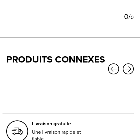
0
/
0
PRODUITS CONNEXES
Carousel items
Livraison gratuite
Une livraison rapide et
fiable