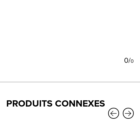
5
0
/
0
PRODUITS CONNEXES
Carousel items