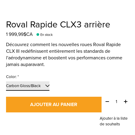
Roval Rapide CLX3 arrière
1 999,99$CA
En stock
Découvrez comment les nouvelles roues Roval Rapide
CLX III redéfinissent entièrement les standards de
l'aérodynamisme et boostent vos performances comme
jamais auparavant.
Color:
*
Quantité:
AJOUTER AU PANIER
Ajouter à la liste
de souhaits