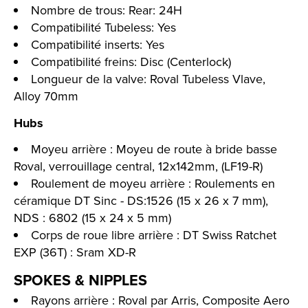
Nombre de trous: Rear: 24H
Compatibilité Tubeless: Yes
Compatibilité inserts: Yes
Compatibilité freins: Disc (Centerlock)
Longueur de la valve: Roval Tubeless Vlave,
Alloy 70mm
Hubs
Moyeu arrière : Moyeu de route à bride basse
Roval, verrouillage central, 12x142mm, (LF19-R)
Roulement de moyeu arrière : Roulements en
céramique DT Sinc - DS:1526 (15 x 26 x 7 mm),
NDS : 6802 (15 x 24 x 5 mm)
Corps de roue libre arrière : DT Swiss Ratchet
EXP (36T) : Sram XD-R
SPOKES & NIPPLES
Rayons arrière : Roval par Arris, Composite Aero