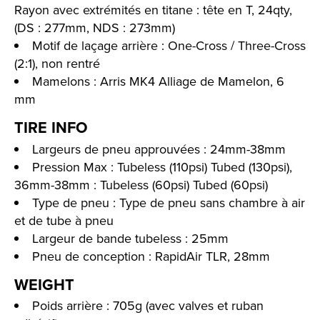
Rayon avec extrémités en titane : tête en T, 24qty,
(DS : 277mm, NDS : 273mm)
Motif de laçage arrière : One-Cross / Three-Cross
(2:1), non rentré
Mamelons : Arris MK4 Alliage de Mamelon, 6
mm
TIRE INFO
Largeurs de pneu approuvées : 24mm-38mm
Pression Max : Tubeless (110psi) Tubed (130psi),
36mm-38mm : Tubeless (60psi) Tubed (60psi)
Type de pneu : Type de pneu sans chambre à air
et de tube à pneu
Largeur de bande tubeless : 25mm
Pneu de conception : RapidAir TLR, 28mm
WEIGHT
Poids arrière : 705g (avec valves et ruban