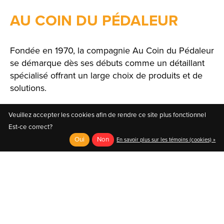
AU COIN DU PÉDALEUR
Fondée en 1970, la compagnie Au Coin du Pédaleur
se démarque dès ses débuts comme un détaillant
spécialisé offrant un large choix de produits et de
solutions.
Veuillez accepter les cookies afin de rendre ce site plus fonctionnel
Est-ce correct?
Oui
Non
En savoir plus sur les témoins (cookies) »