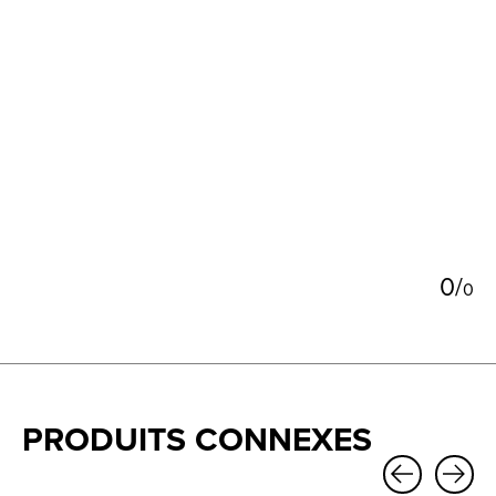
5
0
/
0
PRODUITS CONNEXES