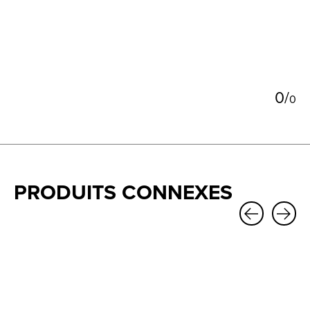
5
0
/
0
PRODUITS CONNEXES
Carousel items