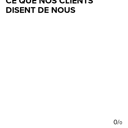
CE QUE NOS CLIENTS
DISENT DE NOUS
Testimonial items
5
0
/
0