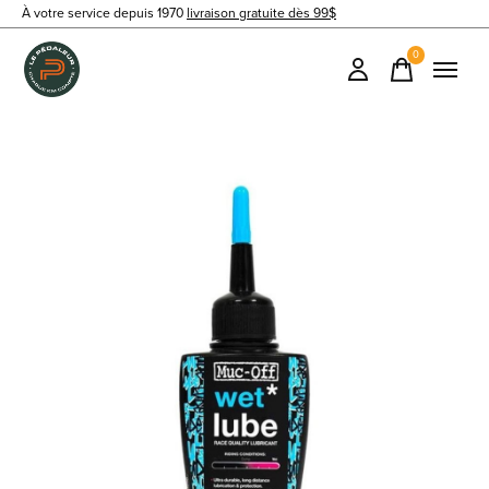
À votre service depuis 1970
livraison gratuite dès 99$
0
items
Slideshow Items