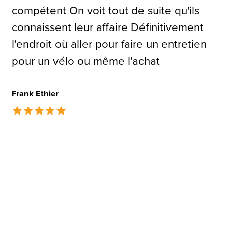
compétent On voit tout de suite qu'ils
connaissent leur affaire Définitivement
l'endroit où aller pour faire un entretien
pour un vélo ou même l'achat
Frank Ethier
The rating of this product is
5
out of 5