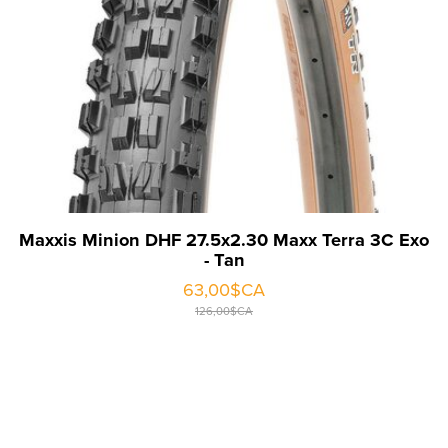
Maxxis Minion DHF 27.5x2.30 Maxx Terra 3C Exo
- Tan
63,00$CA
126,00$CA