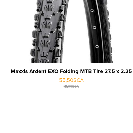
Maxxis Ardent EXO Folding MTB Tire 27.5 x 2.25
55,50$CA
111,00$CA