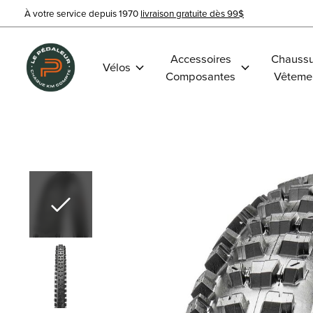
À votre service depuis 1970
livraison gratuite dès 99$
Accessoires
Chaussu
Vélos
Composantes
Vêteme
Slideshow Items