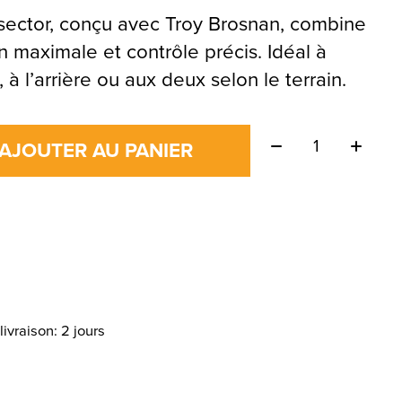
sector, conçu avec Troy Brosnan, combine
on maximale et contrôle précis. Idéal à
, à l’arrière ou aux deux selon le terrain.
Quantité:
AJOUTER AU PANIER
livraison: 2 jours