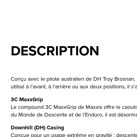
DESCRIPTION
Conçu avec le pilote australien de DH Troy Brosnan, l
utilisé à l’avant, à l’arrière ou aux deux positions, il 
3C MaxxGrip
Le compound 3C MaxxGrip de Maxxis offre le caoutcho
du Monde de Descente et de l’Enduro, il est désormai
Downhill (DH) Casing
Conçue pour un usage extrême en gravité : descente