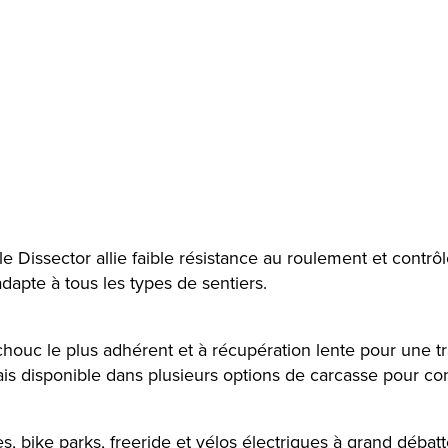
e Dissector allie faible résistance au roulement et contrô
s’adapte à tous les types de sentiers.
uc le plus adhérent et à récupération lente pour une trac
s disponible dans plusieurs options de carcasse pour conv
s, bike parks, freeride et vélos électriques à grand dé