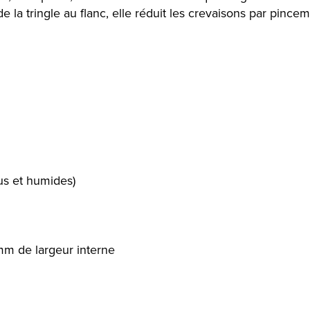
e la tringle au flanc, elle réduit les crevaisons par pinceme
us et humides)
mm de largeur interne