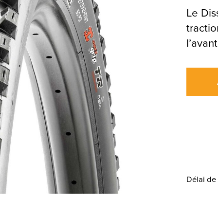
Le Dis
tracti
l’avant
Délai de 