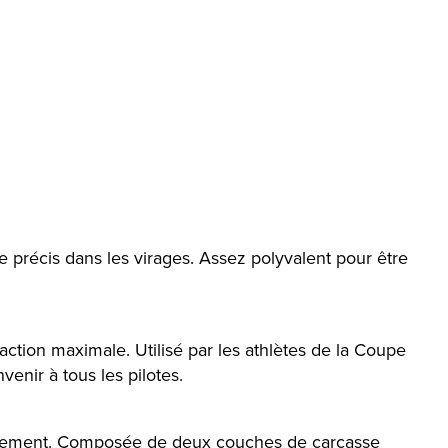
le précis dans les virages. Assez polyvalent pour être
tion maximale. Utilisé par les athlètes de la Coupe
enir à tous les pilotes.
battement. Composée de deux couches de carcasse