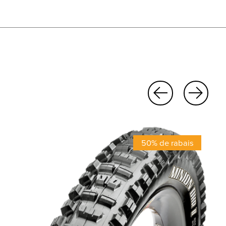
50% de rabais