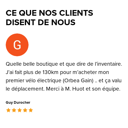
CE QUE NOS CLIENTS
DISENT DE NOUS
Testimonial items
Quelle belle boutique et que dire de l’inventaire.
J’ai fait plus de 130km pour m’acheter mon
premier vélo électrique (Orbea Gain) .. et ça valu
le déplacement. Merci à M. Huot et son équipe.
Guy Durocher
The rating of this product is
5
out of 5