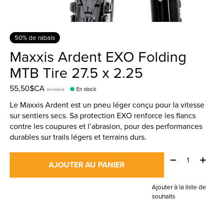
50% de rabais
Maxxis Ardent EXO Folding
MTB Tire 27.5 x 2.25
55,50$CA
En stock
111,00$CA
Le Maxxis Ardent est un pneu léger conçu pour la vitesse
sur sentiers secs. Sa protection EXO renforce les flancs
contre les coupures et l’abrasion, pour des performances
durables sur trails légers et terrains durs.
Quantité:
AJOUTER AU PANIER
Ajouter à la liste de
souhaits