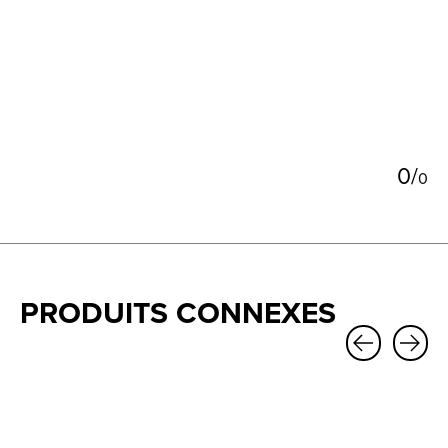
5
0
/
0
PRODUITS CONNEXES
Carousel items