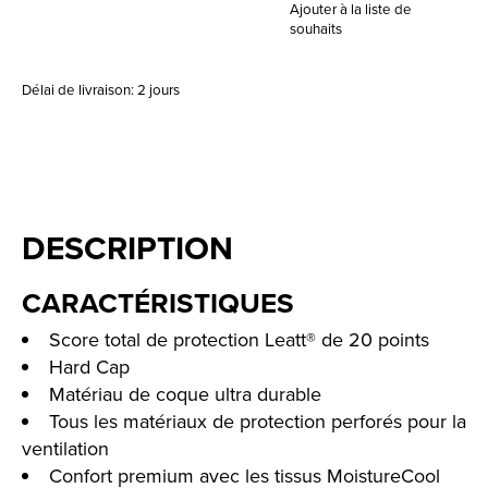
Ajouter à la liste de
souhaits
Délai de livraison: 2 jours
DESCRIPTION
CARACTÉRISTIQUES
Score total de protection Leatt® de 20 points
Hard Cap
Matériau de coque ultra durable
Tous les matériaux de protection perforés pour la
ventilation
Confort premium avec les tissus MoistureCool