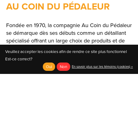
AU COIN DU PÉDALEUR
Fondée en 1970, la compagnie Au Coin du Pédaleur
se démarque dès ses débuts comme un détaillant
spécialisé offrant un large choix de produits et de
solutions.
Veuillez accepter les cookies afin de rendre ce site plus fonctionnel
Est-ce correct?
Oui
Non
En savoir plus sur les témoins (cookies) »