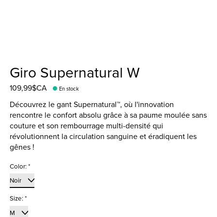
Giro Supernatural W
109,99$CA
En stock
Découvrez le gant Supernatural™, où l'innovation
rencontre le confort absolu grâce à sa paume moulée sans
couture et son rembourrage multi-densité qui
révolutionnent la circulation sanguine et éradiquent les
gênes !
Color:
*
Size:
*