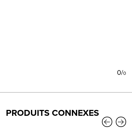
5
0
/
0
PRODUITS CONNEXES
Carousel items