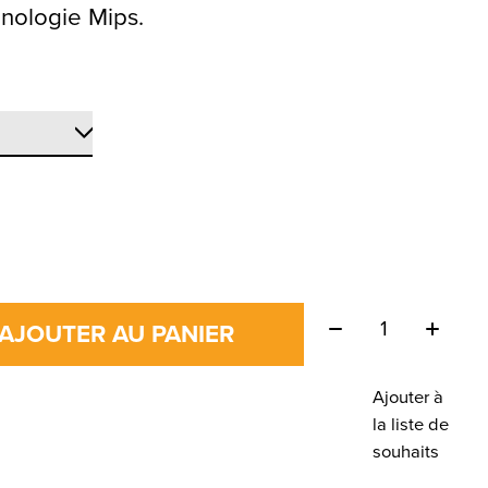
hnologie Mips.
Quantité:
AJOUTER AU PANIER
Ajouter à
la liste de
souhaits