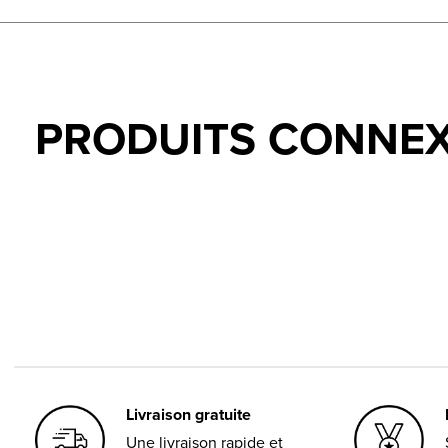
PRODUITS CONNE
Carousel items
Livraison gratuite
Une livraison rapide et