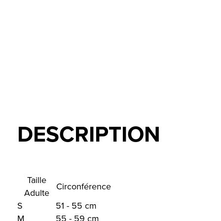
DESCRIPTION
Taille
Circonférence
Adulte
S
51 - 55 cm
M
55 - 59 cm