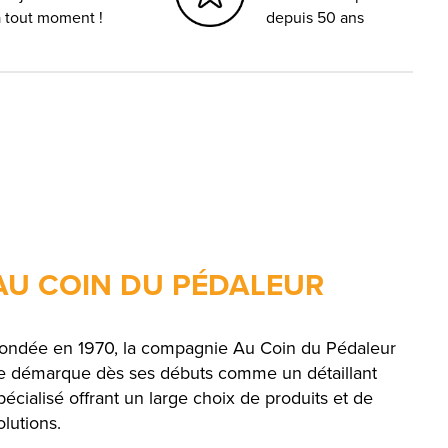
à tout moment !
depuis 50 ans
AU COIN DU PÉDALEUR
ondée en 1970, la compagnie Au Coin du Pédaleur
e démarque dès ses débuts comme un détaillant
pécialisé offrant un large choix de produits et de
olutions.