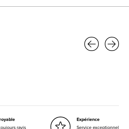
croyable
Expérience
oujours ravis
Service exceptionnel