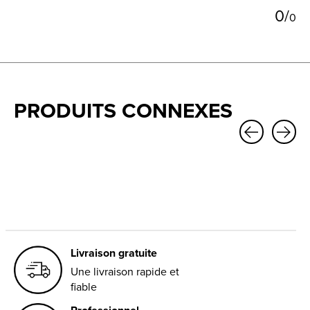
0
/
0
PRODUITS CONNEXES
Carousel items
Livraison gratuite
Une livraison rapide et
fiable