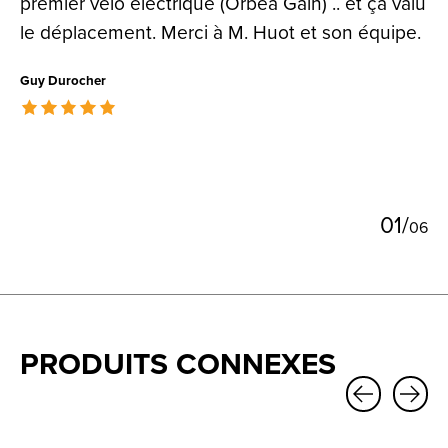
premier vélo électrique (Orbea Gain) .. et ça valu
le déplacement. Merci à M. Huot et son équipe.
Guy Durocher
The rating of this product is
5
out of 5
0
1
/
0
6
PRODUITS CONNEXES
Carousel items