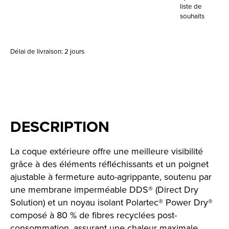
liste de
souhaits
Délai de livraison: 2 jours
DESCRIPTION
La coque extérieure offre une meilleure visibilité
grâce à des éléments réfléchissants et un poignet
ajustable à fermeture auto-agrippante, soutenu par
une membrane imperméable DDS® (Direct Dry
Solution) et un noyau isolant Polartec® Power Dry®
composé à 80 % de fibres recyclées post-
consommation, assurant une chaleur maximale