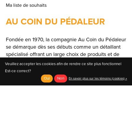
Ma liste de souhaits
AU COIN DU PÉDALEUR
Fondée en 1970, la compagnie Au Coin du Pédaleur
se démarque dès ses débuts comme un détaillant
spécialisé offrant un large choix de produits et de
solutions.
Veuillez accepter les cookies afin de rendre ce site plus fonctionnel
Est-ce correct?
Oui
Non
En savoir plus sur les témoins (cookies) »