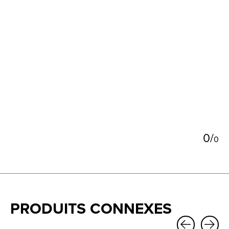
5
0
/
0
PRODUITS CONNEXES