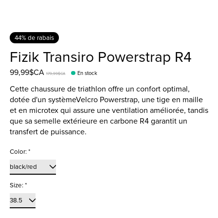
44% de rabais
Fizik Transiro Powerstrap R4
99,99$CA
En stock
179,99$CA
Cette chaussure de triathlon offre un confort optimal,
dotée d'un systèmeVelcro Powerstrap, une tige en maille
et en microtex qui assure une ventilation améliorée, tandis
que sa semelle extérieure en carbone R4 garantit un
transfert de puissance.
Color:
*
Size:
*