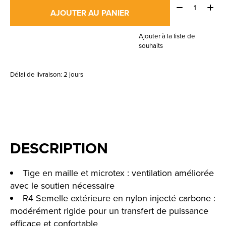
Quantité:
AJOUTER AU PANIER
Ajouter à la liste de
souhaits
Délai de livraison: 2 jours
DESCRIPTION
Tige en maille et microtex : ventilation améliorée
avec le soutien nécessaire
R4 Semelle extérieure en nylon injecté carbone :
modérément rigide pour un transfert de puissance
efficace et confortable