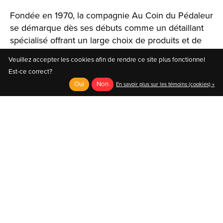
Fondée en 1970, la compagnie Au Coin du Pédaleur
se démarque dès ses débuts comme un détaillant
spécialisé offrant un large choix de produits et de
solutions.
Veuillez accepter les cookies afin de rendre ce site plus fonctionnel
Est-ce correct?
Oui
Non
En savoir plus sur les témoins (cookies) »
English