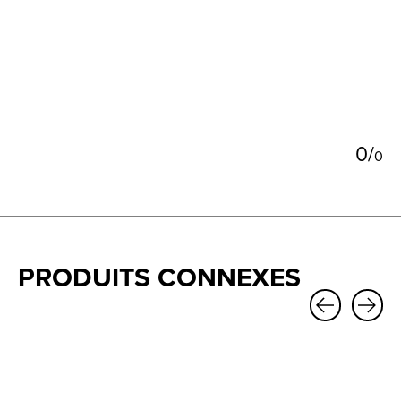
5
0
/
0
PRODUITS CONNEXES
Carousel items