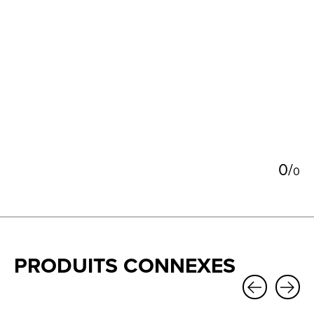
5
0
/
0
PRODUITS CONNEXES
Carousel items