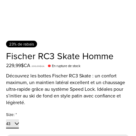
23% de rabais
Fischer RC3 Skate Homme
229,99$CA
En rupture de stock
299,99$CA
Découvrez les bottes Fischer RC3 Skate : un confort
maximum, un maintien latéral excellent et un chaussage
ultra-rapide grâce au système Speed Lock. Idéales pour
s’initier au ski de fond en style patin avec confiance et
légèreté.
Size:
*