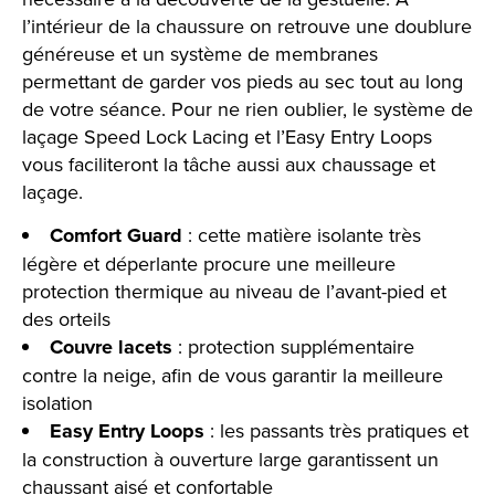
l’intérieur de la chaussure on retrouve une doublure
généreuse et un système de membranes
permettant de garder vos pieds au sec tout au long
de votre séance. Pour ne rien oublier, le système de
laçage Speed Lock Lacing et l’Easy Entry Loops
vous faciliteront la tâche aussi aux chaussage et
laçage.
Comfort Guard
: cette matière isolante très
légère et déperlante procure une meilleure
protection thermique au niveau de l’avant-pied et
des orteils
Couvre lacets
: protection supplémentaire
contre la neige, afin de vous garantir la meilleure
isolation
Easy Entry Loops
: les passants très pratiques et
la construction à ouverture large garantissent un
chaussant aisé et confortable