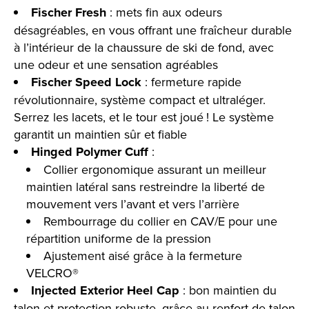
Fischer Fresh
: mets fin aux odeurs
désagréables, en vous offrant une fraîcheur durable
à l’intérieur de la chaussure de ski de fond, avec
une odeur et une sensation agréables
Fischer Speed Lock
: fermeture rapide
révolutionnaire, système compact et ultraléger.
Serrez les lacets, et le tour est joué ! Le système
garantit un maintien sûr et fiable
Hinged Polymer Cuff
:
Collier ergonomique assurant un meilleur
maintien latéral sans restreindre la liberté de
mouvement vers l’avant et vers l’arrière
Rembourrage du collier en CAV/E pour une
répartition uniforme de la pression
Ajustement aisé grâce à la fermeture
VELCRO®
Injected Exterior Heel Cap
: bon maintien du
talon et protection robuste, grâce au renfort de talon