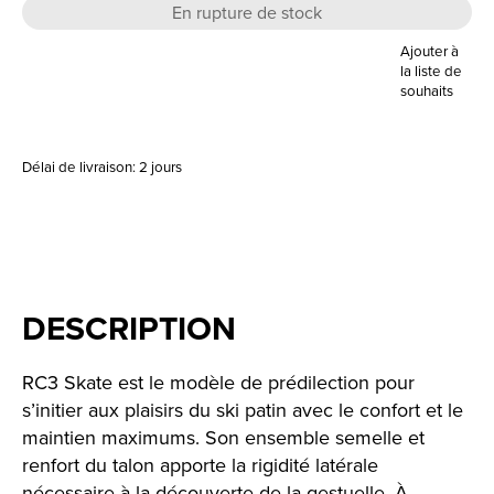
En rupture de stock
Ajouter à
la liste de
souhaits
Délai de livraison: 2 jours
DESCRIPTION
RC3 Skate est le modèle de prédilection pour
s’initier aux plaisirs du ski patin avec le confort et le
maintien maximums. Son ensemble semelle et
renfort du talon apporte la rigidité latérale
nécessaire à la découverte de la gestuelle. À