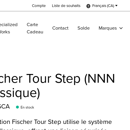
Compte
Liste de souhaits
Français (CA)
cialized
Carte
Contact
Solde
Marques
Works
Cadeau
cher Tour Step (NNN
ssique)
$CA
En stock
ation Fischer Tour Step utilise le système