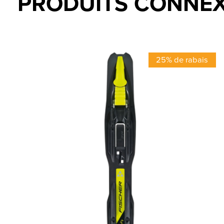
PRODUITS CONNE
Carousel items
25% de rabais