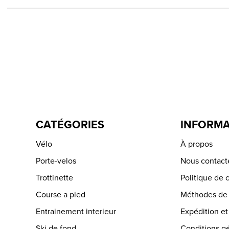
CATÉGORIES
INFORMA
Vélo
À propos
Porte-velos
Nous contact
Trottinette
Politique de c
Course a pied
Méthodes de
Entrainement interieur
Expédition et
Ski de fond
Conditions g