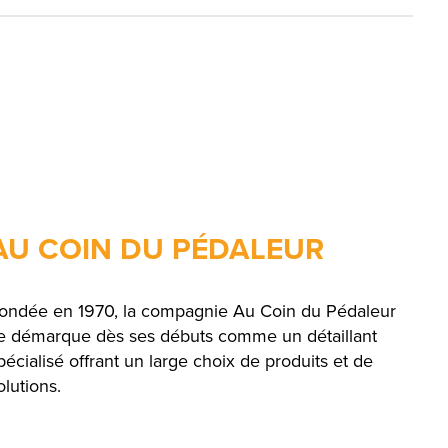
AU COIN DU PÉDALEUR
ondée en 1970, la compagnie Au Coin du Pédaleur
e démarque dès ses débuts comme un détaillant
pécialisé offrant un large choix de produits et de
olutions.