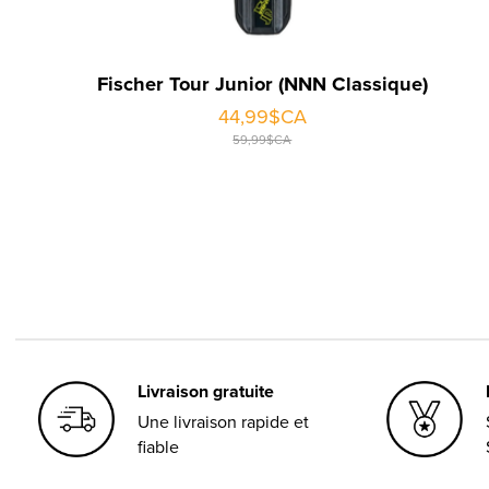
Fischer Tour Junior (NNN Classique)
44,99$CA
59,99$CA
Livraison gratuite
Une livraison rapide et
fiable