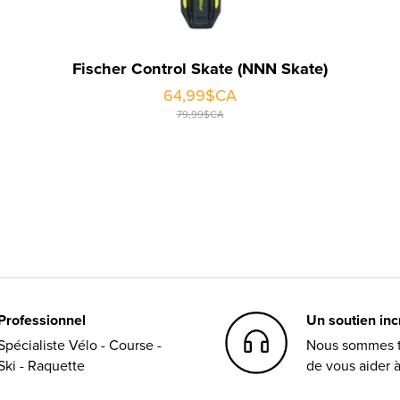
Fischer Control Skate (NNN Skate)
64,99$CA
79,99$CA
Professionnel
Un soutien in
Spécialiste Vélo - Course -
Nous sommes t
Ski - Raquette
de vous aider 