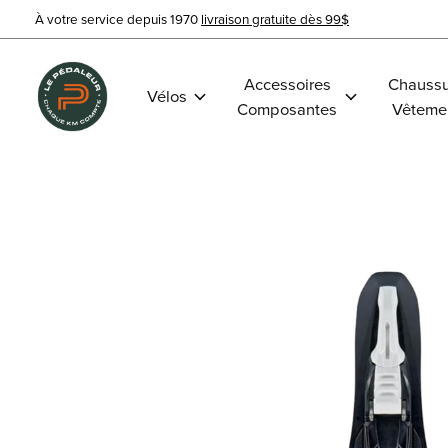
À votre service depuis 1970
livraison gratuite dès 99$
Accessoires
Chaussu
Vélos
Composantes
Vêteme
Slideshow Items