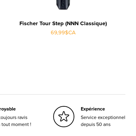
Fischer Tour Step (NNN Classique)
69,99$CA
croyable
Expérience
oujours ravis
Service exceptionnel
à tout moment !
depuis 50 ans