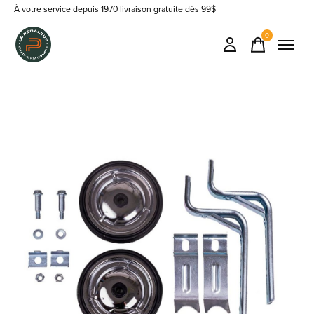
À votre service depuis 1970
livraison gratuite dès 99$
0
items
Slideshow Items