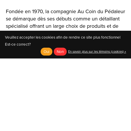
Fondée en 1970, la compagnie Au Coin du Pédaleur
se démarque dès ses débuts comme un détaillant
spécialisé offrant un large choix de produits et de
solutions.
Veuillez accepter les cookies afin de rendre ce site plus fonctionnel
Est-ce correct?
Oui
Non
En savoir plus sur les témoins (cookies) »
English