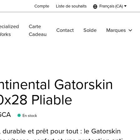
Compte
Liste de souhaits
Français (CA)
cialized
Carte
Contact
Solde
Marques
Works
Cadeau
tinental Gatorskin
x28 Pliable
$CA
En stock
, durable et prêt pour tout : le Gatorskin