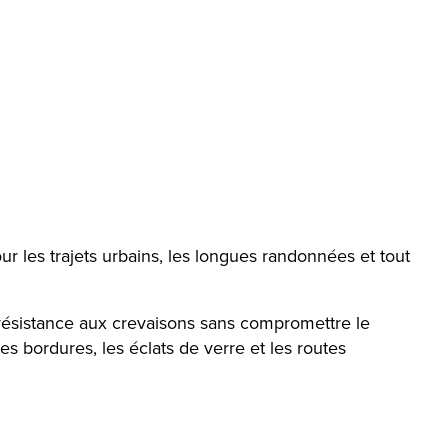
r les trajets urbains, les longues randonnées et tout
 résistance aux crevaisons sans compromettre le
les bordures, les éclats de verre et les routes