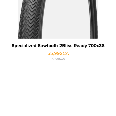
Specialized Sawtooth 2Bliss Ready 700x38
55,99$CA
79,99$CA