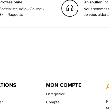
Professionnel
Un soutien in
Spécialiste Vélo - Course -
Nous sommes t
Ski - Raquette
de vous aider 
TIONS
MON COMPTE
Enregistrer
F
er
Compte
s