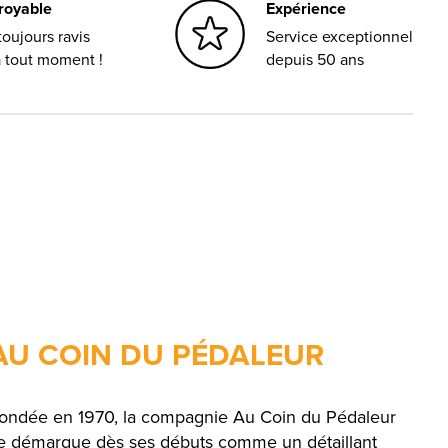
croyable
Expérience
oujours ravis
Service exceptionnel
à tout moment !
depuis 50 ans
AU COIN DU PÉDALEUR
ondée en 1970, la compagnie Au Coin du Pédaleur
e démarque dès ses débuts comme un détaillant