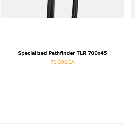
Specialized Pathfinder TLR 700x45
79,99$CA