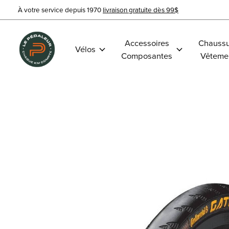
À votre service depuis 1970
livraison gratuite dès 99$
Accessoires
Chaussu
Vélos
Composantes
Vêteme
Slideshow Items