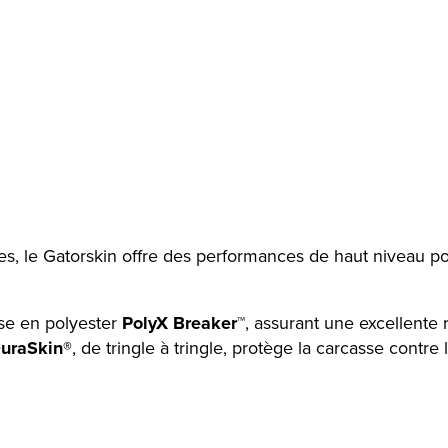
es, le Gatorskin offre des performances de haut niveau pou
nse en polyester
PolyX Breaker™
, assurant une excellente
uraSkin®
, de tringle à tringle, protège la carcasse contre 