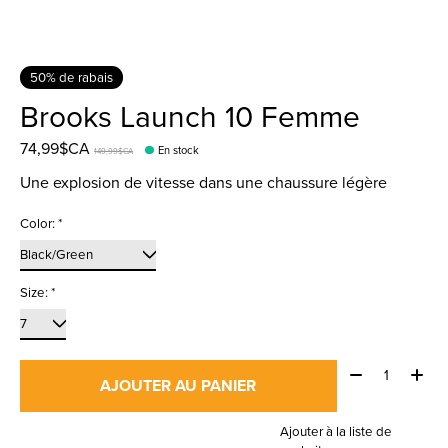
50% de rabais
Brooks Launch 10 Femme
74,99$CA
En stock
149,99$CA
Une explosion de vitesse dans une chaussure légère
Color:
*
Size:
*
Quantité:
AJOUTER AU PANIER
Ajouter à la liste de