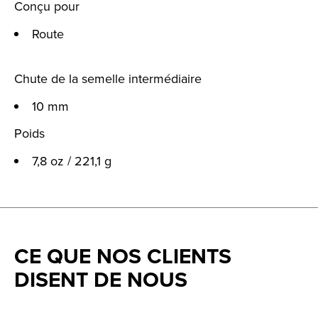
Conçu pour
Route
Chute de la semelle intermédiaire
10 mm
Poids
7,8 oz / 221,1 g
CE QUE NOS CLIENTS
DISENT DE NOUS
Testimonial items