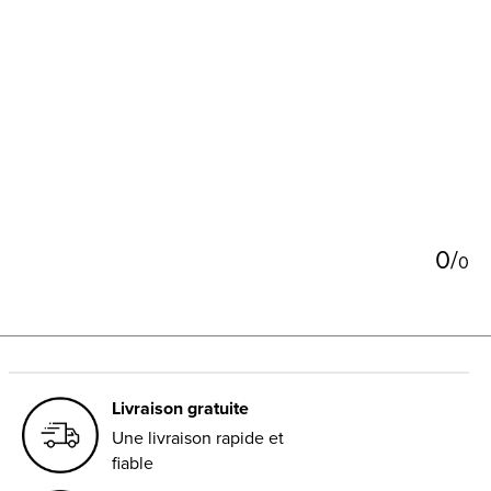
5
0
/
0
Livraison gratuite
Une livraison rapide et
fiable