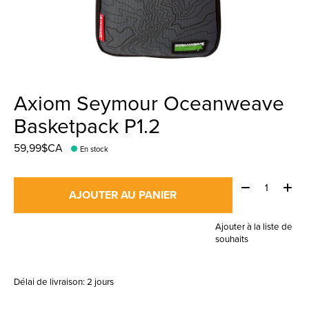
Axiom Seymour Oceanweave
Basketpack P1.2
59,99$CA
En stock
Quantité:
AJOUTER AU PANIER
Ajouter à la liste de
souhaits
Délai de livraison: 2 jours