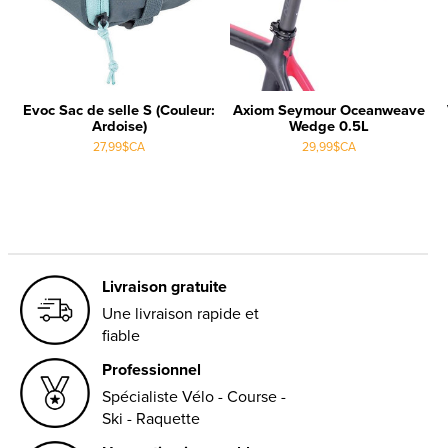
Evoc Sac de selle S (Couleur:
Axiom Seymour Oceanweave
Ardoise)
Wedge 0.5L
27,99$CA
29,99$CA
Livraison gratuite
Une livraison rapide et
fiable
Professionnel
Spécialiste Vélo - Course -
Ski - Raquette